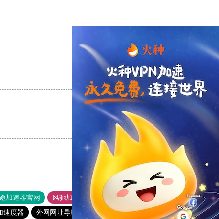
支持
[0]
反对
[0]
支持
[0]
反对
[0]
支持
[0]
反对
[0]
途加速器官网
风驰加速器
旋风加速器
加速度器
外网网址导航
软件中心
雷霆加速
狂飙加速器