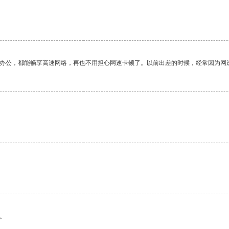
作办公，都能畅享高速网络，再也不用担心网速卡顿了。以前出差的时候，经常因为网
。
。