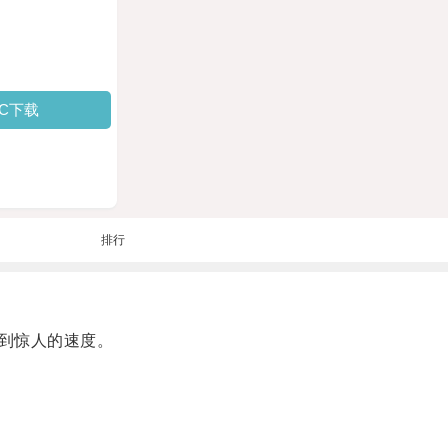
PC下载
排行
到惊人的速度。