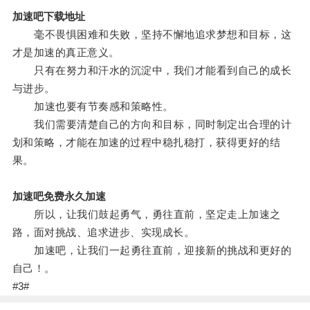
加速吧下载地址
毫不畏惧困难和失败，坚持不懈地追求梦想和目标，这
才是加速的真正意义。
只有在努力和汗水的沉淀中，我们才能看到自己的成长
与进步。
加速也要有节奏感和策略性。
我们需要清楚自己的方向和目标，同时制定出合理的计
划和策略，才能在加速的过程中稳扎稳打，获得更好的结
果。
加速吧免费永久加速
所以，让我们鼓起勇气，勇往直前，坚定走上加速之
路，面对挑战、追求进步、实现成长。
加速吧，让我们一起勇往直前，迎接新的挑战和更好的
自己！。
#3#