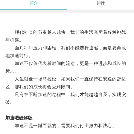
简介
排行
现代社会的节奏越来越快，我们的生活充斥着各种挑战
与机遇。
面对种种压力和困难，我们不能选择退缩，而是要勇敢
地加速前行。
加速不仅仅代表着时间的流逝，更是一种进步和成长的
标志。
人生就像一场马拉松，如果我们一直保持在安逸的舒适
区，那我们的成长将会受到限制。
只有在不断加速的过程中，我们才能超越自我，实现突
破。
加速吧破解版
加速不是一蹴而就的，需要我们付出努力和决心。