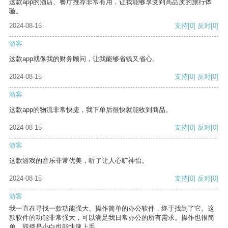
这款app的酒店、餐厅推荐非常有用，让我能够享受到高品质的旅行体
验。
2024-08-15
支持
[0]
反对
[0]
游客
这款app就像我的财务顾问，让我能够省钱又省心。
2024-08-15
支持
[0]
反对
[0]
游客
这款app的物流非常快捷，我下单后很快就能收到商品。
2024-08-15
支持
[0]
反对
[0]
游客
这款游戏的音乐非常优美，听了让人心旷神怡。
2024-08-15
支持
[0]
反对
[0]
游客
我一直在寻找一款功能强大、操作简单的办公软件，终于找到了它。这
款软件的功能非常强大，可以满足我日常办公的所有需求。操作也很简
单，即使是小白也能快速上手。