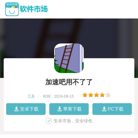
加速吧用不了了
工具
|
时间：2024-08-15
|
安卓下载
苹果下载
PC下载
安卓市场，安全绿色