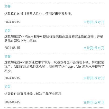
游客
这款软件的设计非常人性化，使用起来非常舒服。
2024-08-15
支持
[0]
反对
[0]
游客
这款加速器VPM应用程序可以给你提供最高速度和安全性的连接，并帮
助你在网络上自由移动。
2024-08-15
支持
[0]
反对
[0]
游客
这款加速器app的加速效果非常好，玩游戏再也不会出现卡顿、掉线的情
况了。我以前玩游戏经常会输，现在有了这个app，我的游戏水平提升了
不少。
2024-08-15
支持
[0]
反对
[0]
游客
这款软件简直是神器，解决了我所有问题。
2024-08-15
支持
[0]
反对
[0]