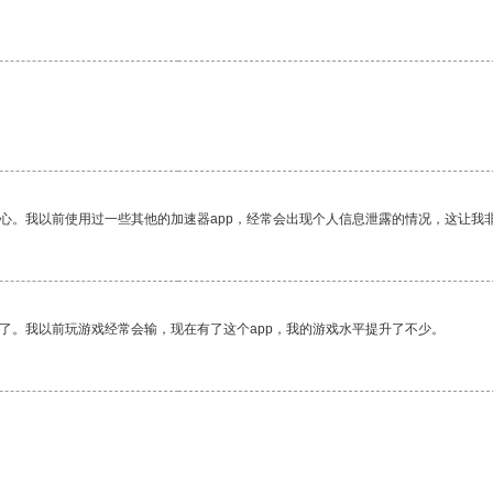
放心。我以前使用过一些其他的加速器app，经常会出现个人信息泄露的情况，这让我
了。我以前玩游戏经常会输，现在有了这个app，我的游戏水平提升了不少。