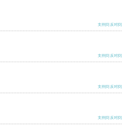
支持
[0]
反对
[0]
支持
[0]
反对
[0]
支持
[0]
反对
[0]
支持
[0]
反对
[0]