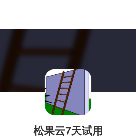
松果云7天试用