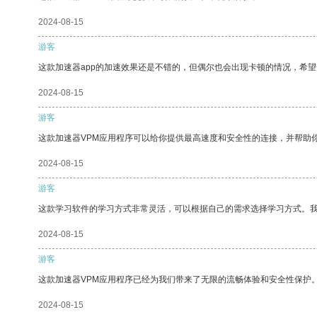
2024-08-15
游客
这款加速器app的加速效果还是不错的，但偶尔也会出现卡顿的情况，希
2024-08-15
游客
这款加速器VPM应用程序可以给你提供最高速度和安全性的连接，并帮助
2024-08-15
游客
这款学习软件的学习方式非常灵活，可以根据自己的需求选择学习方式。
2024-08-15
游客
这款加速器VPM应用程序已经为我们带来了无限的流畅体验和安全性保护
2024-08-15