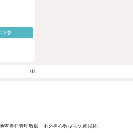
PC下载
排行
地查看和管理数据，不必担心数据丢失或损坏。