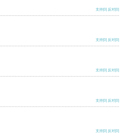
支持
[0]
反对
[0]
支持
[0]
反对
[0]
支持
[0]
反对
[0]
支持
[0]
反对
[0]
支持
[0]
反对
[0]