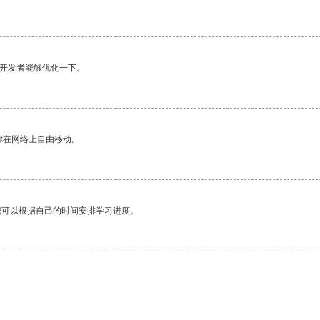
望开发者能够优化一下。
你在网络上自由移动。
我可以根据自己的时间安排学习进度。
。