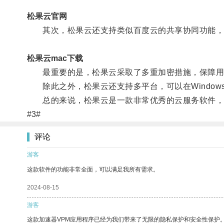
松果云官网
其次，松果云还支持类似百度云的共享协同功能，可
松果云mac下载
最重要的是，松果云采取了多重加密措施，保障用
除此之外，松果云还支持多平台，可以在Windows、
总的来说，松果云是一款非常优秀的云服务软件，不
#3#
评论
游客
这款软件的功能非常全面，可以满足我所有需求。
2024-08-15
游客
这款加速器VPM应用程序已经为我们带来了无限的隐私保护和安全性保护