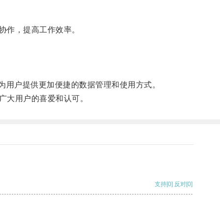
协作，提高工作效率。
时也为用户提供更加便捷的数据管理和使用方式。
广大用户的喜爱和认可。
支持
[0]
反对
[0]