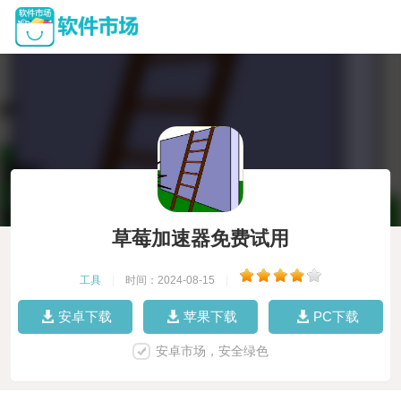
草莓加速器免费试用
工具
|
时间：2024-08-15
|
安卓下载
苹果下载
PC下载
安卓市场，安全绿色