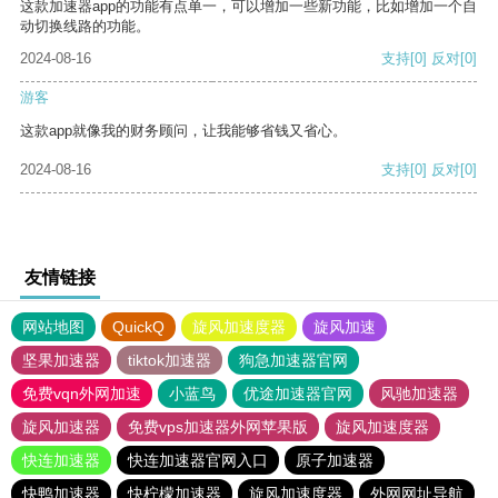
这款加速器app的功能有点单一，可以增加一些新功能，比如增加一个自
动切换线路的功能。
2024-08-16
支持
[0]
反对
[0]
游客
这款app就像我的财务顾问，让我能够省钱又省心。
2024-08-16
支持
[0]
反对
[0]
友情链接
网站地图
QuickQ
旋风加速度器
旋风加速
坚果加速器
tiktok加速器
狗急加速器官网
免费vqn外网加速
小蓝鸟
优途加速器官网
风驰加速器
旋风加速器
免费vps加速器外网苹果版
旋风加速度器
快连加速器
快连加速器官网入口
原子加速器
快鸭加速器
快柠檬加速器
旋风加速度器
外网网址导航