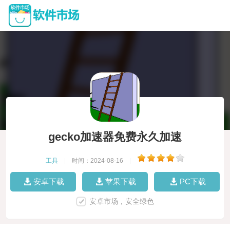
gecko加速器免费永久加速
工具
|
时间：2024-08-16
|
安卓下载
苹果下载
PC下载
安卓市场，安全绿色