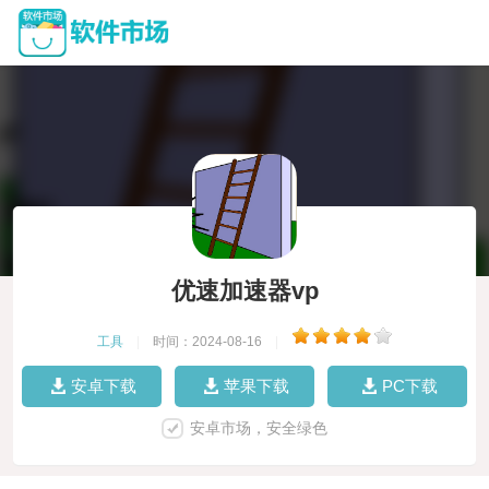
优速加速器vp
工具
|
时间：2024-08-16
|
安卓下载
苹果下载
PC下载
安卓市场，安全绿色