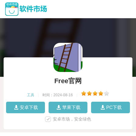
Free官网
工具
|
时间：2024-08-16
|
安卓下载
苹果下载
PC下载
安卓市场，安全绿色