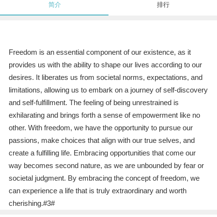
简介
排行
Freedom is an essential component of our existence, as it
provides us with the ability to shape our lives according to our
desires. It liberates us from societal norms, expectations, and
limitations, allowing us to embark on a journey of self-discovery
and self-fulfillment. The feeling of being unrestrained is
exhilarating and brings forth a sense of empowerment like no
other. With freedom, we have the opportunity to pursue our
passions, make choices that align with our true selves, and
create a fulfilling life. Embracing opportunities that come our
way becomes second nature, as we are unbounded by fear or
societal judgment. By embracing the concept of freedom, we
can experience a life that is truly extraordinary and worth
cherishing.#3#