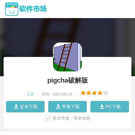
pigcha破解版
工具
|
时间：2024-08-16
|
安卓下载
苹果下载
PC下载
安卓市场，安全绿色