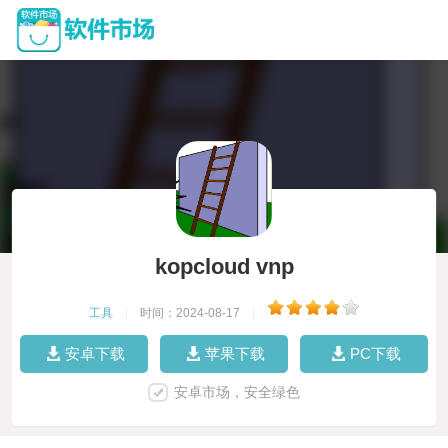
kopcloud vnp
工具
|
时间：2024-08-17
|
安卓下载
苹果下载
PC下载
安卓市场，安全绿色