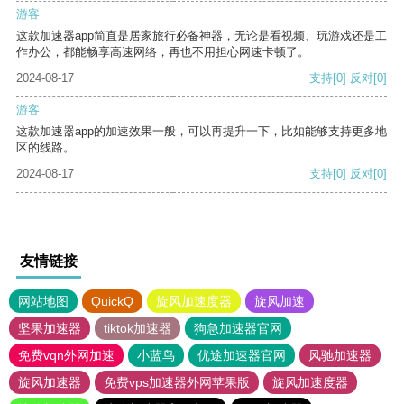
游客
这款加速器app简直是居家旅行必备神器，无论是看视频、玩游戏还是工
作办公，都能畅享高速网络，再也不用担心网速卡顿了。
2024-08-17
支持
[0]
反对
[0]
游客
这款加速器app的加速效果一般，可以再提升一下，比如能够支持更多地
区的线路。
2024-08-17
支持
[0]
反对
[0]
友情链接
网站地图
QuickQ
旋风加速度器
旋风加速
坚果加速器
tiktok加速器
狗急加速器官网
免费vqn外网加速
小蓝鸟
优途加速器官网
风驰加速器
旋风加速器
免费vps加速器外网苹果版
旋风加速度器