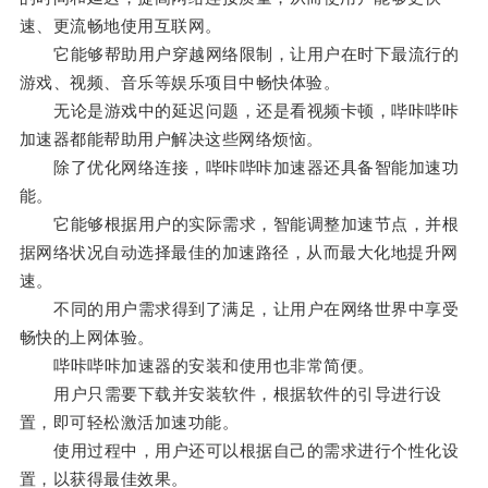
速、更流畅地使用互联网。
它能够帮助用户穿越网络限制，让用户在时下最流行的
游戏、视频、音乐等娱乐项目中畅快体验。
无论是游戏中的延迟问题，还是看视频卡顿，哔咔哔咔
加速器都能帮助用户解决这些网络烦恼。
除了优化网络连接，哔咔哔咔加速器还具备智能加速功
能。
它能够根据用户的实际需求，智能调整加速节点，并根
据网络状况自动选择最佳的加速路径，从而最大化地提升网
速。
不同的用户需求得到了满足，让用户在网络世界中享受
畅快的上网体验。
哔咔哔咔加速器的安装和使用也非常简便。
用户只需要下载并安装软件，根据软件的引导进行设
置，即可轻松激活加速功能。
使用过程中，用户还可以根据自己的需求进行个性化设
置，以获得最佳效果。