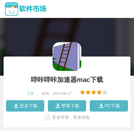
哔咔哔咔加速器mac下载
工具
|
时间：2024-08-17
|
安卓下载
苹果下载
PC下载
安卓市场，安全绿色