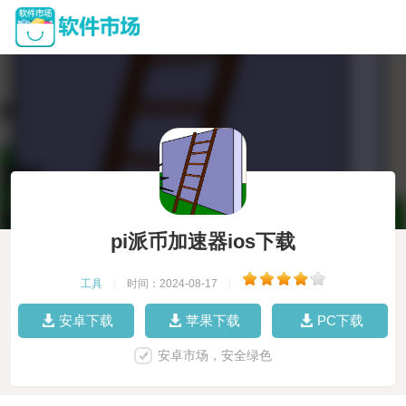
pi派币加速器ios下载
工具
|
时间：2024-08-17
|
安卓下载
苹果下载
PC下载
安卓市场，安全绿色