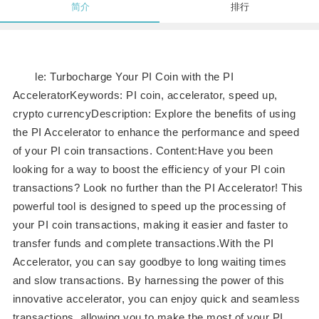
简介
排行
le: Turbocharge Your PI Coin with the PI
AcceleratorKeywords: PI coin, accelerator, speed up,
crypto currencyDescription: Explore the benefits of using
the PI Accelerator to enhance the performance and speed
of your PI coin transactions. Content:Have you been
looking for a way to boost the efficiency of your PI coin
transactions? Look no further than the PI Accelerator! This
powerful tool is designed to speed up the processing of
your PI coin transactions, making it easier and faster to
transfer funds and complete transactions.With the PI
Accelerator, you can say goodbye to long waiting times
and slow transactions. By harnessing the power of this
innovative accelerator, you can enjoy quick and seamless
transactions, allowing you to make the most of your PI