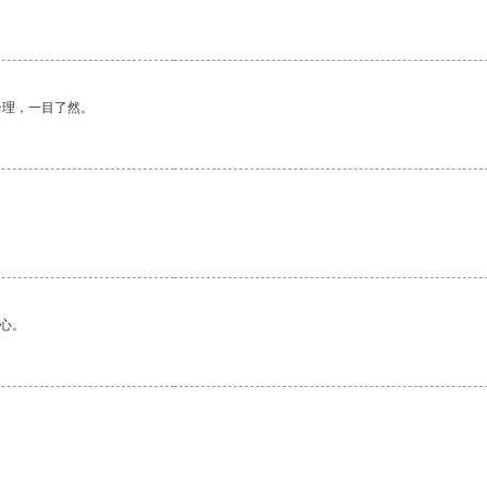
合理，一目了然。
心。