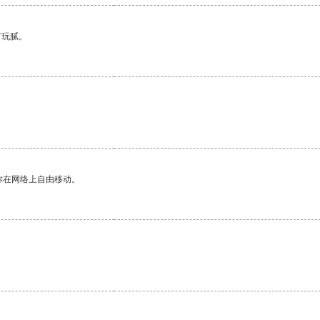
有玩腻。
。
你在网络上自由移动。