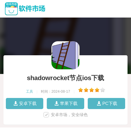
shadowrocket节点ios下载
工具
|
时间：2024-08-17
|
安卓下载
苹果下载
PC下载
安卓市场，安全绿色