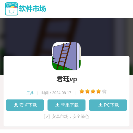
君珏vp
工具
|
时间：2024-08-17
|
安卓下载
苹果下载
PC下载
安卓市场，安全绿色