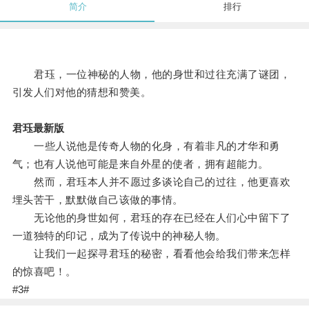
简介
排行
君珏，一位神秘的人物，他的身世和过往充满了谜团，
引发人们对他的猜想和赞美。
君珏最新版
一些人说他是传奇人物的化身，有着非凡的才华和勇
气；也有人说他可能是来自外星的使者，拥有超能力。
然而，君珏本人并不愿过多谈论自己的过往，他更喜欢
埋头苦干，默默做自己该做的事情。
无论他的身世如何，君珏的存在已经在人们心中留下了
一道独特的印记，成为了传说中的神秘人物。
让我们一起探寻君珏的秘密，看看他会给我们带来怎样
的惊喜吧！。
#3#