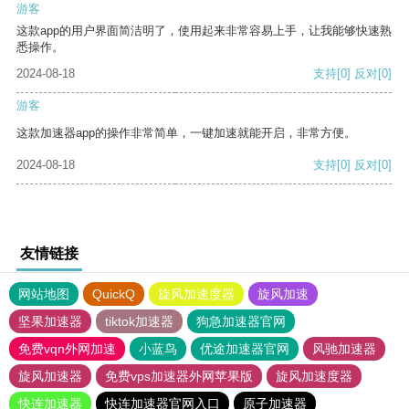
游客
这款app的用户界面简洁明了，使用起来非常容易上手，让我能够快速熟
悉操作。
2024-08-18
支持
[0]
反对
[0]
游客
这款加速器app的操作非常简单，一键加速就能开启，非常方便。
2024-08-18
支持
[0]
反对
[0]
友情链接
网站地图
QuickQ
旋风加速度器
旋风加速
坚果加速器
tiktok加速器
狗急加速器官网
免费vqn外网加速
小蓝鸟
优途加速器官网
风驰加速器
旋风加速器
免费vps加速器外网苹果版
旋风加速度器
快连加速器
快连加速器官网入口
原子加速器