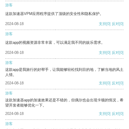
游客
这款加速器VPM应用程序提供了顶级的安全性和隐私保护。
2024-08-18
支持
[0]
反对
[0]
游客
这款app的视频资源非常丰富，可以满足我不同的娱乐需求。
2024-08-18
支持
[0]
反对
[0]
游客
这款app是我旅行的好帮手，让我能够轻松找到目的地，了解当地的风土
人情。
2024-08-18
支持
[0]
反对
[0]
游客
这款加速器app的加速效果还是不错的，但偶尔也会出现卡顿的情况，希
望开发者能够优化一下。
2024-08-18
支持
[0]
反对
[0]
游客