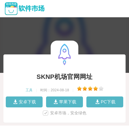
SKNP机场官网网址
工具
|
时间：2024-08-18
|
安卓下载
苹果下载
PC下载
安卓市场，安全绿色