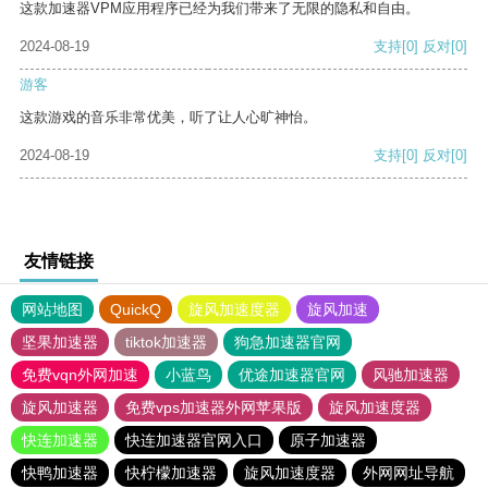
这款加速器VPM应用程序已经为我们带来了无限的隐私和自由。
2024-08-19
支持
[0]
反对
[0]
游客
这款游戏的音乐非常优美，听了让人心旷神怡。
2024-08-19
支持
[0]
反对
[0]
友情链接
网站地图
QuickQ
旋风加速度器
旋风加速
坚果加速器
tiktok加速器
狗急加速器官网
免费vqn外网加速
小蓝鸟
优途加速器官网
风驰加速器
旋风加速器
免费vps加速器外网苹果版
旋风加速度器
快连加速器
快连加速器官网入口
原子加速器
快鸭加速器
快柠檬加速器
旋风加速度器
外网网址导航