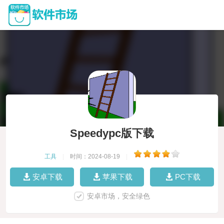
Speedypc版下载
工具
|
时间：2024-08-19
|
安卓下载
苹果下载
PC下载
安卓市场，安全绿色