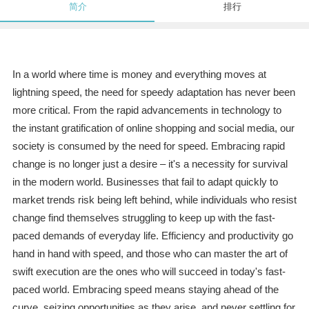
简介
排行
In a world where time is money and everything moves at
lightning speed, the need for speedy adaptation has never been
more critical. From the rapid advancements in technology to
the instant gratification of online shopping and social media, our
society is consumed by the need for speed. Embracing rapid
change is no longer just a desire – it's a necessity for survival
in the modern world. Businesses that fail to adapt quickly to
market trends risk being left behind, while individuals who resist
change find themselves struggling to keep up with the fast-
paced demands of everyday life. Efficiency and productivity go
hand in hand with speed, and those who can master the art of
swift execution are the ones who will succeed in today's fast-
paced world. Embracing speed means staying ahead of the
curve, seizing opportunities as they arise, and never settling for