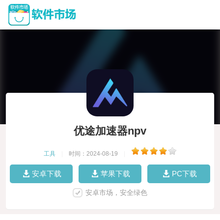
优途加速器npv
工具
|
时间：2024-08-19
|
安卓下载
苹果下载
PC下载
安卓市场，安全绿色