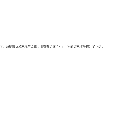
了。我以前玩游戏经常会输，现在有了这个app，我的游戏水平提升了不少。