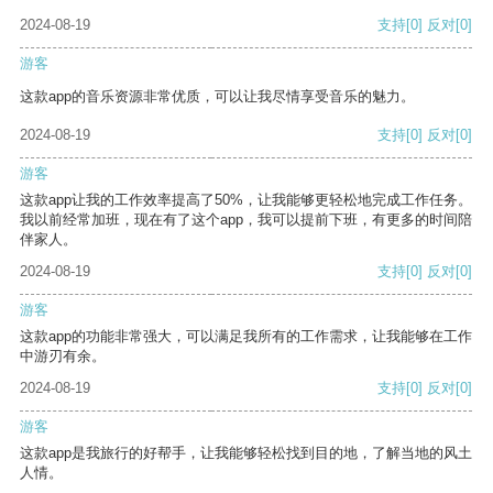
2024-08-19
支持
[0]
反对
[0]
游客
这款app的音乐资源非常优质，可以让我尽情享受音乐的魅力。
2024-08-19
支持
[0]
反对
[0]
游客
这款app让我的工作效率提高了50%，让我能够更轻松地完成工作任务。
我以前经常加班，现在有了这个app，我可以提前下班，有更多的时间陪
伴家人。
2024-08-19
支持
[0]
反对
[0]
游客
这款app的功能非常强大，可以满足我所有的工作需求，让我能够在工作
中游刃有余。
2024-08-19
支持
[0]
反对
[0]
游客
这款app是我旅行的好帮手，让我能够轻松找到目的地，了解当地的风土
人情。