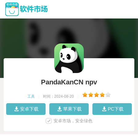
PandaKanCN npv
工具
|
时间：2024-08-20
|
安卓下载
苹果下载
PC下载
安卓市场，安全绿色