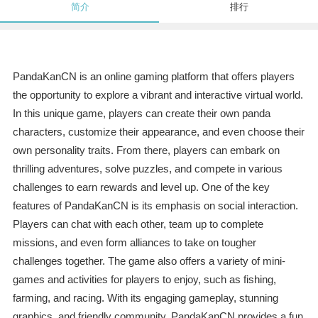
简介
排行
PandaKanCN is an online gaming platform that offers players
the opportunity to explore a vibrant and interactive virtual world.
In this unique game, players can create their own panda
characters, customize their appearance, and even choose their
own personality traits. From there, players can embark on
thrilling adventures, solve puzzles, and compete in various
challenges to earn rewards and level up. One of the key
features of PandaKanCN is its emphasis on social interaction.
Players can chat with each other, team up to complete
missions, and even form alliances to take on tougher
challenges together. The game also offers a variety of mini-
games and activities for players to enjoy, such as fishing,
farming, and racing. With its engaging gameplay, stunning
graphics, and friendly community, PandaKanCN provides a fun