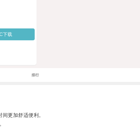
PC下载
排行
时间更加舒适便利。
。