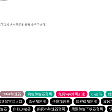
我可以根据自己的时间安排学习进度。
tiktok加速器
狗急加速器官网
免费vqn外网加速
小蓝鸟
优
加速器官网入口
原子加速器
快鸭加速器
快柠檬加速器
旋风
速器
白鲸加速器
蚂蚁vp加速器官网
黑洞加速下载器官网