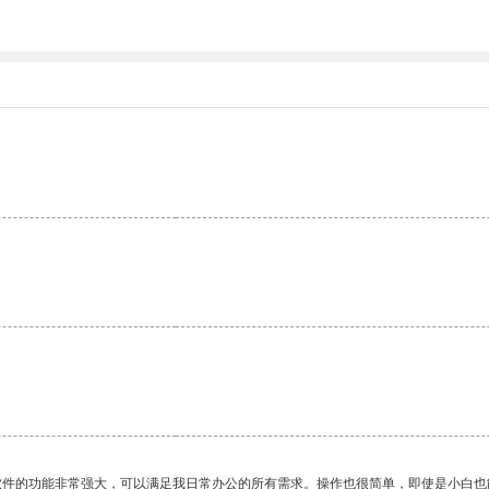
软件的功能非常强大，可以满足我日常办公的所有需求。操作也很简单，即使是小白也