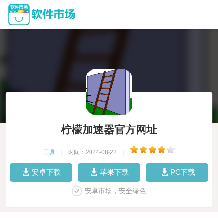
柠檬加速器官方网址
工具
|
时间：2024-08-22
|
安卓下载
苹果下载
PC下载
安卓市场，安全绿色