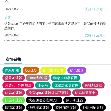
护。
2024-08-23
支持
[0]
反对
[0]
游客
这款app的用户界面简洁明了，使用起来非常容易上手，让我能够快速熟
悉操作。
2024-08-23
支持
[0]
反对
[0]
友情链接
网站地图
QuickQ
旋风加速度器
旋风加速
坚果加速器
tiktok加速器
狗急加速器官网
免费vqn外网加速
小蓝鸟
优途加速器官网
风驰加速器
旋风加速器
免费vps加速器外网苹果版
旋风加速度器
快连加速器
快连加速器官网入口
原子加速器
快鸭加速器
快柠檬加速器
旋风加速度器
外网网址导航