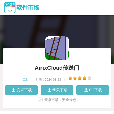
AirixCloud传送门
工具
|
时间：2024-08-23
|
安卓下载
苹果下载
PC下载
安卓市场，安全绿色