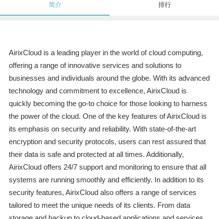
简介
排行
AirixCloud is a leading player in the world of cloud computing,
offering a range of innovative services and solutions to
businesses and individuals around the globe. With its advanced
technology and commitment to excellence, AirixCloud is
quickly becoming the go-to choice for those looking to harness
the power of the cloud. One of the key features of AirixCloud is
its emphasis on security and reliability. With state-of-the-art
encryption and security protocols, users can rest assured that
their data is safe and protected at all times. Additionally,
AirixCloud offers 24/7 support and monitoring to ensure that all
systems are running smoothly and efficiently. In addition to its
security features, AirixCloud also offers a range of services
tailored to meet the unique needs of its clients. From data
storage and backup to cloud-based applications and services,