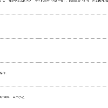
作办公，都能畅享高速网络，再也不用担心网速卡顿了。以前出差的时候，经常因为网
悉操作。
你在网络上自由移动。