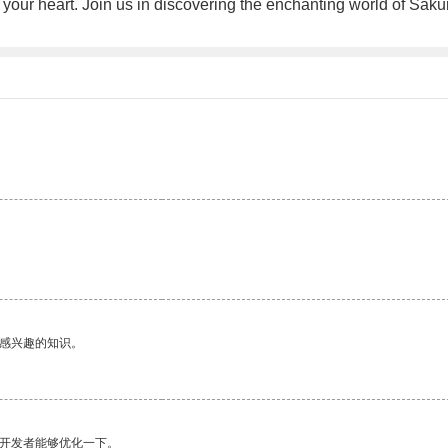
 your heart. Join us in discovering the enchanting world of Saku
己感兴趣的知识。
望开发者能够优化一下。