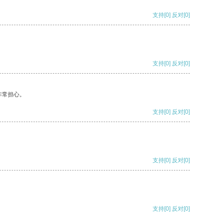
支持
[0]
反对
[0]
支持
[0]
反对
[0]
非常担心。
支持
[0]
反对
[0]
支持
[0]
反对
[0]
支持
[0]
反对
[0]