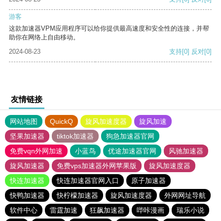
游客
这款加速器VPM应用程序可以给你提供最高速度和安全性的连接，并帮
助你在网络上自由移动。
2024-08-23
支持
[0]
反对
[0]
友情链接
网站地图
QuickQ
旋风加速度器
旋风加速
坚果加速器
tiktok加速器
狗急加速器官网
免费vqn外网加速
小蓝鸟
优途加速器官网
风驰加速器
旋风加速器
免费vps加速器外网苹果版
旋风加速度器
快连加速器
快连加速器官网入口
原子加速器
快鸭加速器
快柠檬加速器
旋风加速度器
外网网址导航
软件中心
雷霆加速
狂飙加速器
哔咔漫画
瑞乐小说