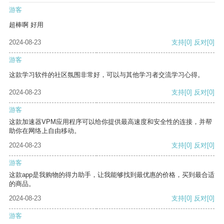
游客
超棒啊 好用
2024-08-23
支持
[0]
反对
[0]
游客
这款学习软件的社区氛围非常好，可以与其他学习者交流学习心得。
2024-08-23
支持
[0]
反对
[0]
游客
这款加速器VPM应用程序可以给你提供最高速度和安全性的连接，并帮
助你在网络上自由移动。
2024-08-23
支持
[0]
反对
[0]
游客
这款app是我购物的得力助手，让我能够找到最优惠的价格，买到最合适
的商品。
2024-08-23
支持
[0]
反对
[0]
游客