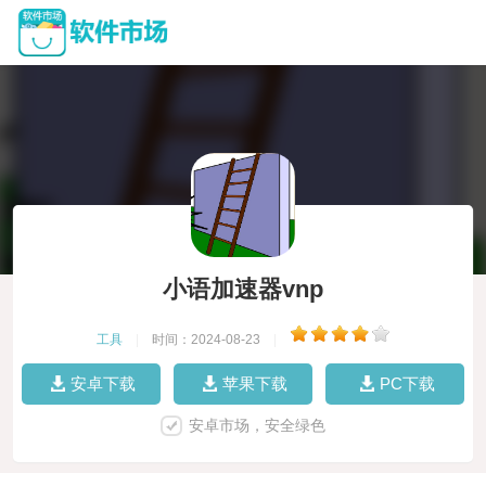
小语加速器vnp
工具
|
时间：2024-08-23
|
安卓下载
苹果下载
PC下载
安卓市场，安全绿色