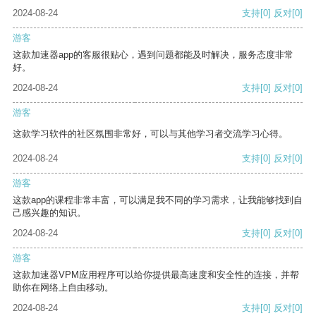
2024-08-24
支持
[0]
反对
[0]
游客
这款加速器app的客服很贴心，遇到问题都能及时解决，服务态度非常
好。
2024-08-24
支持
[0]
反对
[0]
游客
这款学习软件的社区氛围非常好，可以与其他学习者交流学习心得。
2024-08-24
支持
[0]
反对
[0]
游客
这款app的课程非常丰富，可以满足我不同的学习需求，让我能够找到自
己感兴趣的知识。
2024-08-24
支持
[0]
反对
[0]
游客
这款加速器VPM应用程序可以给你提供最高速度和安全性的连接，并帮
助你在网络上自由移动。
2024-08-24
支持
[0]
反对
[0]