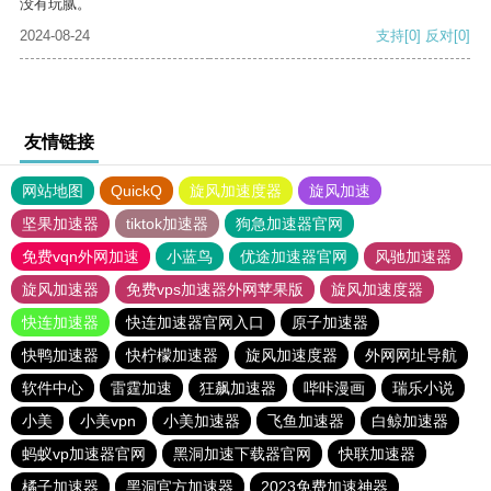
没有玩腻。
2024-08-24
支持
[0]
反对
[0]
友情链接
网站地图
QuickQ
旋风加速度器
旋风加速
坚果加速器
tiktok加速器
狗急加速器官网
免费vqn外网加速
小蓝鸟
优途加速器官网
风驰加速器
旋风加速器
免费vps加速器外网苹果版
旋风加速度器
快连加速器
快连加速器官网入口
原子加速器
快鸭加速器
快柠檬加速器
旋风加速度器
外网网址导航
软件中心
雷霆加速
狂飙加速器
哔咔漫画
瑞乐小说
小美
小美vpn
小美加速器
飞鱼加速器
白鲸加速器
蚂蚁vp加速器官网
黑洞加速下载器官网
快联加速器
橘子加速器
黑洞官方加速器
2023免费加速神器