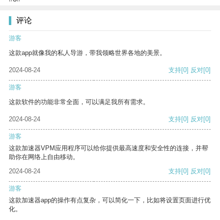
评论
游客
这款app就像我的私人导游，带我领略世界各地的美景。
2024-08-24
支持
[0]
反对
[0]
游客
这款软件的功能非常全面，可以满足我所有需求。
2024-08-24
支持
[0]
反对
[0]
游客
这款加速器VPM应用程序可以给你提供最高速度和安全性的连接，并帮
助你在网络上自由移动。
2024-08-24
支持
[0]
反对
[0]
游客
这款加速器app的操作有点复杂，可以简化一下，比如将设置页面进行优
化。