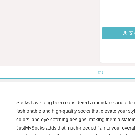
安
简介
Socks have long been considered a mundane and often ov
fashionable and high-quality socks that elevate your sty
colors, and eye-catching designs, making them a stateme
JustMySocks adds that much-needed flair to your overall l