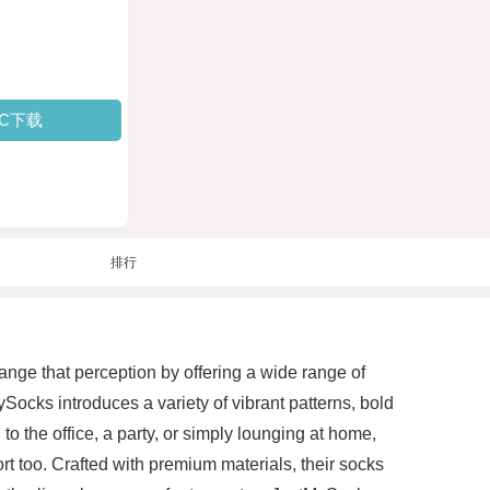
PC下载
排行
ge that perception by offering a wide range of
Socks introduces a variety of vibrant patterns, bold
 the office, a party, or simply lounging at home,
rt too. Crafted with premium materials, their socks