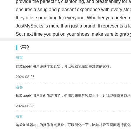
provide the perfect fit, cushioning, and breathability f
ensures a snug and pleasant experience with every ste
they offer something for everyone. Whether you prefer m
JustMySocks is more than just a brand. It represents a f
So, next time you put on your shoes, make sure to grab y
评论
游客
这款app的用户评论非常真实，可以帮助我做出更准确的选择。
2024-08-26
游客
这款app的用户界面简洁明了，使用起来非常容易上手，让我能够快速熟悉
2024-08-26
游客
这款加速器app的操作有点复杂，可以简化一下，比如将设置页面进行优化