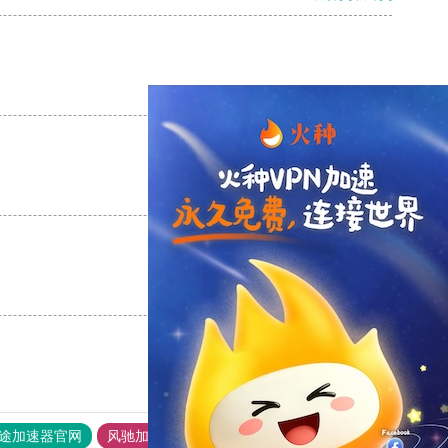
支持
[0]
反对
[0]
支持
[0]
反对
[0]
支持
[0]
反对
[0]
途加速器官网
风驰加速器
旋风加速器