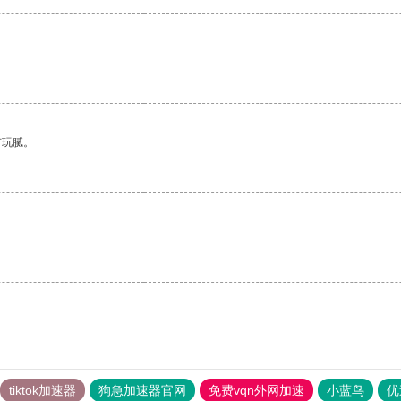
有玩腻。
tiktok加速器
狗急加速器官网
免费vqn外网加速
小蓝鸟
优