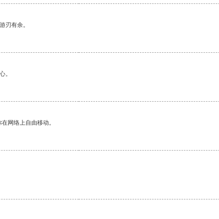
中游刃有余。
心。
你在网络上自由移动。