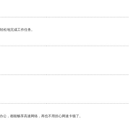
更轻松地完成工作任务。
。
作办公，都能畅享高速网络，再也不用担心网速卡顿了。