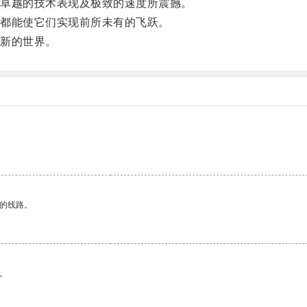
卓越的技术表现及极致的速度所震撼。
都能使它们实现前所未有的飞跃。
新的世界。
区的线路。
。