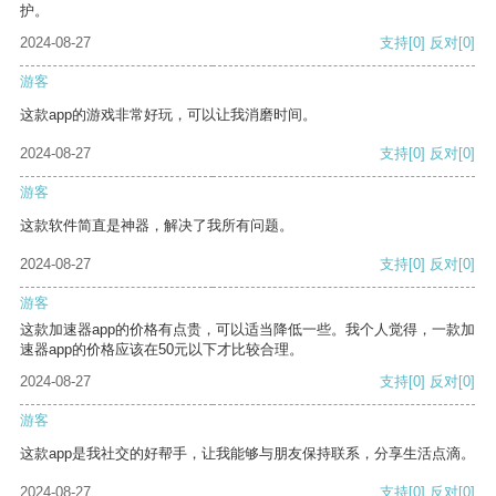
护。
2024-08-27
支持
[0]
反对
[0]
游客
这款app的游戏非常好玩，可以让我消磨时间。
2024-08-27
支持
[0]
反对
[0]
游客
这款软件简直是神器，解决了我所有问题。
2024-08-27
支持
[0]
反对
[0]
游客
这款加速器app的价格有点贵，可以适当降低一些。我个人觉得，一款加
速器app的价格应该在50元以下才比较合理。
2024-08-27
支持
[0]
反对
[0]
游客
这款app是我社交的好帮手，让我能够与朋友保持联系，分享生活点滴。
2024-08-27
支持
[0]
反对
[0]