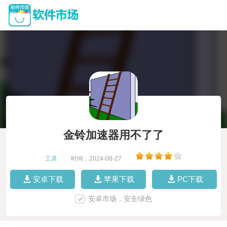
金铃加速器用不了了
工具
|
时间：2024-08-27
|
安卓下载
苹果下载
PC下载
安卓市场，安全绿色