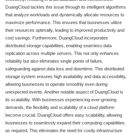
DuangCloud tackles this issue through its intelligent algorithms
that analyze workloads and dynamically allocate resources to
maximize performance. This ensures that businesses utilize
their resources optimally, leading to improved productivity and
cost savings. Furthermore, DuangCloud incorporates
distributed storage capabilities, enabling seamless data
replication across multiple servers. This not only enhances
reliability but also eliminates single points of failure,
safeguarding against data loss and downtime. This distributed
storage system ensures high availability and data accessibility,
allowing businesses to operate smoothly even during
unexpected events. Another notable aspect of DuangCloud is
its scalability. With businesses experiencing ever-growing
demands, the flexibility and scalability of a cloud platform
become crucial. DuangCloud offers easy scalability, allowing
businesses to seamlessly expand their computing capabilities
as required. This eliminates the need for costly infrastructure