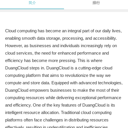
简介
排行
Cloud computing has become an integral part of our daily lives,
enabling smooth data storage, processing, and accessibility.
However, as businesses and individuals increasingly rely on
cloud services, the need for enhanced performance and
efficiency has become more pressing. This is where
DuangCloud steps in. DuangCloud is a cutting-edge cloud
computing platform that aims to revolutionize the way we
compute and store data. Equipped with advanced technologies,
DuangCloud empowers businesses to make the most of their
computing resources while delivering exceptional performance
and efficiency. One of the key features of DuangCloud is its
intelligent resource allocation. Traditional cloud computing
platforms often face challenges in distributing resources
effectively, resulting in underutilization and inefficiencies.