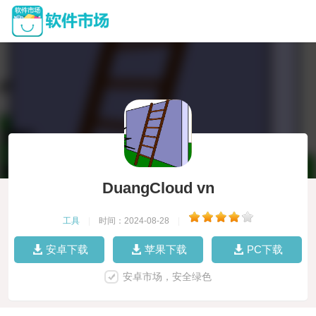
DuangCloud vn
工具
|
时间：2024-08-28
|
安卓下载
苹果下载
PC下载
安卓市场，安全绿色