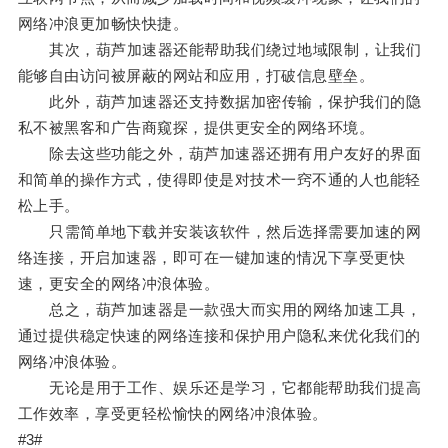
网络冲浪更加畅快快捷。
其次，葫芦加速器还能帮助我们绕过地域限制，让我们
能够自由访问被屏蔽的网站和应用，打破信息壁垒。
此外，葫芦加速器还支持数据加密传输，保护我们的隐
私不被黑客和广告商窥探，提供更安全的网络环境。
除去这些功能之外，葫芦加速器还拥有用户友好的界面
和简单的操作方式，使得即使是对技术一窍不通的人也能轻
松上手。
只需简单地下载并安装该软件，然后选择需要加速的网
络连接，开启加速器，即可在一键加速的情况下享受更快
速，更安全的网络冲浪体验。
总之，葫芦加速器是一款强大而实用的网络加速工具，
通过提供稳定快速的网络连接和保护用户隐私来优化我们的
网络冲浪体验。
无论是用于工作、娱乐还是学习，它都能帮助我们提高
工作效率，享受更轻松愉快的网络冲浪体验。
#3#