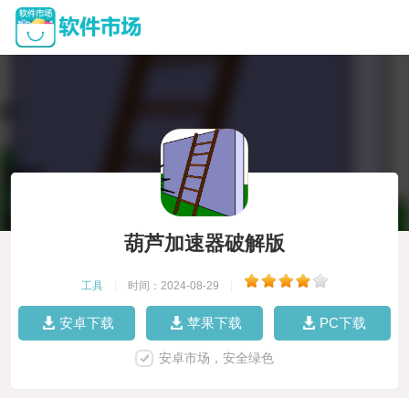
葫芦加速器破解版
工具
|
时间：2024-08-29
|
安卓下载
苹果下载
PC下载
安卓市场，安全绿色