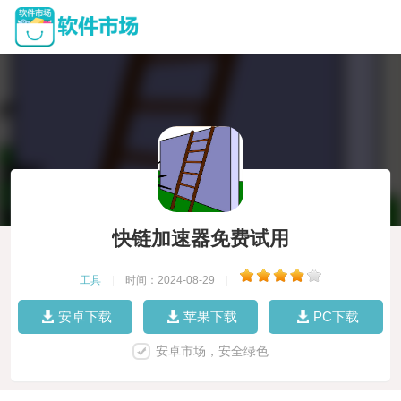
快链加速器免费试用
工具
|
时间：2024-08-29
|
安卓下载
苹果下载
PC下载
安卓市场，安全绿色