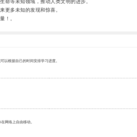
生命等未知领域，推动人类文明的进步。
来更多未知的发现和惊喜。
量！。
我可以根据自己的时间安排学习进度。
。
你在网络上自由移动。