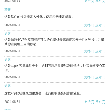
2024-08-31
支持
[0]
反对
[0]
游客
这款软件的设计非常人性化，使用起来非常舒服。
2024-08-31
支持
[0]
反对
[0]
游客
这款加速器VPM应用程序可以给你提供最高速度和安全性的连接，并帮
助你在网络上自由移动。
2024-08-31
支持
[0]
反对
[0]
游客
这款app的客服非常专业，遇到问题总是能够及时解决，让我能够安心工
作。
2024-08-31
支持
[0]
反对
[0]
游客
这款app的社区氛围很温馨，让我能够感受到家的温暖。
2024-08-31
支持
[0]
反对
[0]