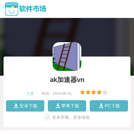
ak加速器vn
工具
|
时间：2024-08-31
|
安卓下载
苹果下载
PC下载
安卓市场，安全绿色