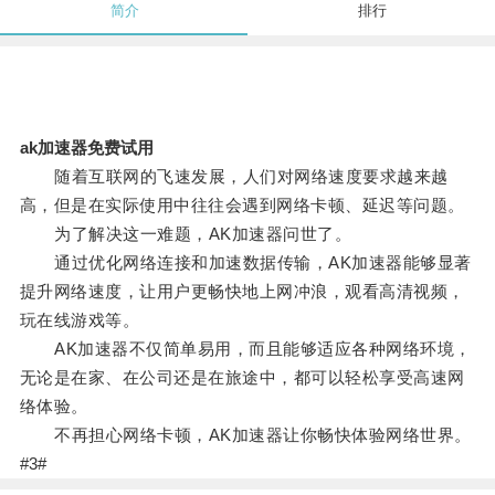
简介
排行
ak加速器免费试用
随着互联网的飞速发展，人们对网络速度要求越来越
高，但是在实际使用中往往会遇到网络卡顿、延迟等问题。
为了解决这一难题，AK加速器问世了。
通过优化网络连接和加速数据传输，AK加速器能够显著
提升网络速度，让用户更畅快地上网冲浪，观看高清视频，
玩在线游戏等。
AK加速器不仅简单易用，而且能够适应各种网络环境，
无论是在家、在公司还是在旅途中，都可以轻松享受高速网
络体验。
不再担心网络卡顿，AK加速器让你畅快体验网络世界。
#3#