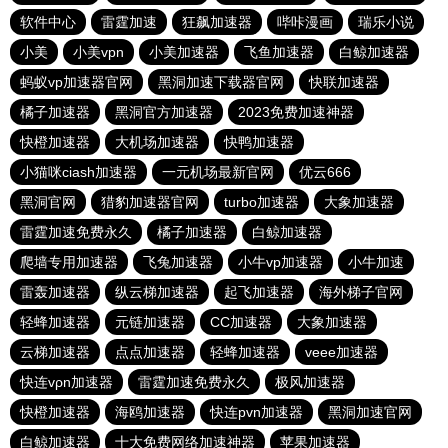
软件中心
雷霆加速
狂飙加速器
哔咔漫画
瑞乐小说
小美
小美vpn
小美加速器
飞鱼加速器
白鲸加速器
蚂蚁vp加速器官网
黑洞加速下载器官网
快联加速器
橘子加速器
黑洞官方加速器
2023免费加速神器
快橙加速器
大机场加速器
快鸭加速器
小猫咪ciash加速器
一元机场最新官网
优云666
黑洞官网
猎豹加速器官网
turbo加速器
大象加速器
雷霆加速免费永久
橘子加速器
白鲸加速器
爬墙专用加速器
飞兔加速器
小牛vp加速器
小牛加速
雷轰加速器
纵云梯加速器
起飞加速器
海外梯子官网
轻蜂加速器
元链加速器
CC加速器
大象加速器
云梯加速器
点点加速器
轻蜂加速器
veee加速器
快连vρn加速器
雷霆加速免费永久
极风加速器
快橙加速器
海鸥加速器
快连pvn加速器
黑洞加速官网
白鲸加速器
十大免费网络加速神器
苹果加速器