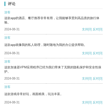
评论
游客
这款app的酒店、餐厅推荐非常有用，让我能够享受到高品质的旅行体
验。
2024-08-31
支持
[0]
反对
[0]
游客
这款app就像我的私人助理，随时随地为我的办公提供帮助。
2024-08-31
支持
[0]
反对
[0]
游客
这款加速器VPM应用程序已经为我们带来了无限的隐私保护和安全性保
护。
2024-08-31
支持
[0]
反对
[0]
游客
这款游戏非常好玩，画面精美，玩法丰富。
2024-08-31
支持
[0]
反对
[0]