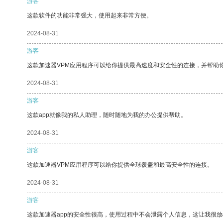
游客
这款软件的功能非常强大，使用起来非常方便。
2024-08-31
游客
这款加速器VPM应用程序可以给你提供最高速度和安全性的连接，并帮助
2024-08-31
游客
这款app就像我的私人助理，随时随地为我的办公提供帮助。
2024-08-31
游客
这款加速器VPM应用程序可以给你提供全球覆盖和最高安全性的连接。
2024-08-31
游客
这款加速器app的安全性很高，使用过程中不会泄露个人信息，这让我很