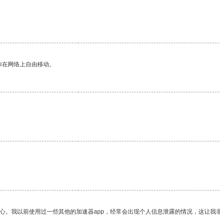
你在网络上自由移动。
放心。我以前使用过一些其他的加速器app，经常会出现个人信息泄露的情况，这让我