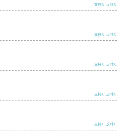
支持
[0]
反对
[0]
支持
[0]
反对
[0]
支持
[0]
反对
[0]
支持
[0]
反对
[0]
支持
[0]
反对
[0]