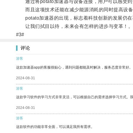
通过将potato加速器与设备连接，用户可以感受
而且这项技术还能在减少能源消耗的同时提高设备
potato加速器的出现，标志着科技创新的发展仍
让我们拭目以待，未来会有怎样的进步与变革！
#3#
评论
游客
这款加速器app的客服很贴心，遇到问题都能及时解决，服务态度非常好。
2024-08-31
游客
这款学习软件的学习方式非常灵活，可以根据自己的需求选择学习方式。
2024-08-31
游客
这款软件的功能非常全面，可以满足我所有需求。