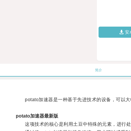
安
简介
potato加速器是一种基于先进技术的设备，可以
potato加速器最新版
这项技术的核心是利用土豆中特殊的元素，进行处