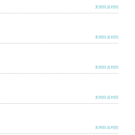
支持
[0]
反对
[0]
支持
[0]
反对
[0]
支持
[0]
反对
[0]
支持
[0]
反对
[0]
支持
[0]
反对
[0]