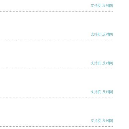
支持
[0]
反对
[0]
支持
[0]
反对
[0]
支持
[0]
反对
[0]
支持
[0]
反对
[0]
支持
[0]
反对
[0]