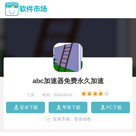
abc加速器免费永久加速
工具
|
时间：2024-09-01
|
安卓下载
苹果下载
PC下载
安卓市场，安全绿色