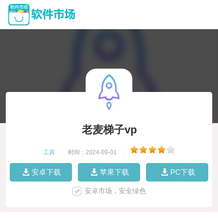
老麦梯子vp
工具
|
时间：2024-09-01
|
安卓下载
苹果下载
PC下载
安卓市场，安全绿色