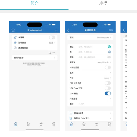
简介
排行