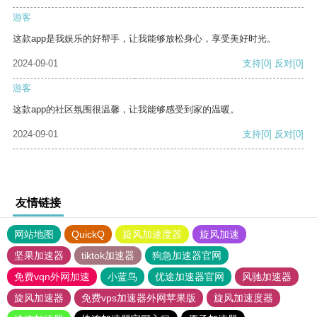
游客
这款app是我娱乐的好帮手，让我能够放松身心，享受美好时光。
2024-09-01
支持
[0]
反对
[0]
游客
这款app的社区氛围很温馨，让我能够感受到家的温暖。
2024-09-01
支持
[0]
反对
[0]
友情链接
网站地图
QuickQ
旋风加速度器
旋风加速
坚果加速器
tiktok加速器
狗急加速器官网
免费vqn外网加速
小蓝鸟
优途加速器官网
风驰加速器
旋风加速器
免费vps加速器外网苹果版
旋风加速度器