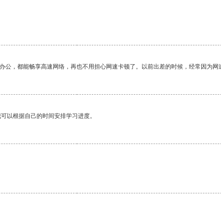
作办公，都能畅享高速网络，再也不用担心网速卡顿了。以前出差的时候，经常因为网
我可以根据自己的时间安排学习进度。
。