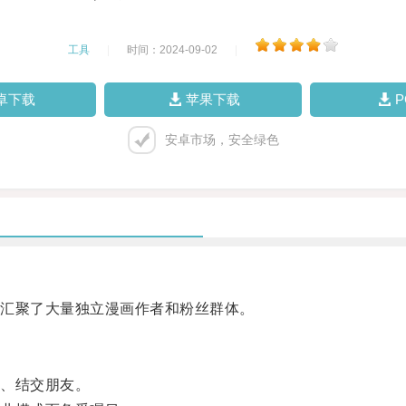
工具
|
时间：2024-09-02
|
卓下载
苹果下载
安卓市场，安全绿色
汇聚了大量独立漫画作者和粉丝群体。
、结交朋友。