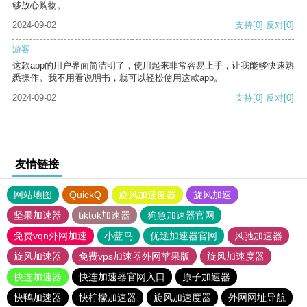
够放心购物。
2024-09-02
支持
[0]
反对
[0]
游客
这款app的用户界面简洁明了，使用起来非常容易上手，让我能够快速熟
悉操作。我不用看说明书，就可以轻松使用这款app。
2024-09-02
支持
[0]
反对
[0]
友情链接
网站地图
QuickQ
旋风加速度器
旋风加速
坚果加速器
tiktok加速器
狗急加速器官网
免费vqn外网加速
小蓝鸟
优途加速器官网
风驰加速器
旋风加速器
免费vps加速器外网苹果版
旋风加速度器
快连加速器
快连加速器官网入口
原子加速器
快鸭加速器
快柠檬加速器
旋风加速度器
外网网址导航