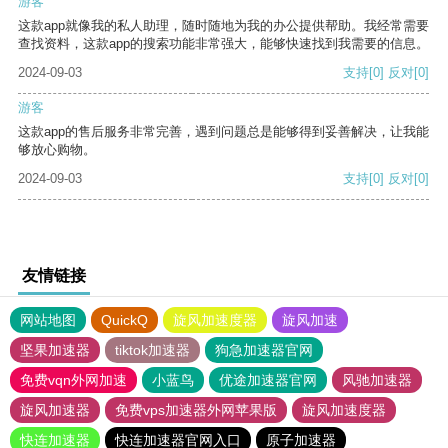
游客
这款app就像我的私人助理，随时随地为我的办公提供帮助。我经常需要
查找资料，这款app的搜索功能非常强大，能够快速找到我需要的信息。
2024-09-03
支持
[0]
反对
[0]
游客
这款app的售后服务非常完善，遇到问题总是能够得到妥善解决，让我能
够放心购物。
2024-09-03
支持
[0]
反对
[0]
友情链接
网站地图
QuickQ
旋风加速度器
旋风加速
坚果加速器
tiktok加速器
狗急加速器官网
免费vqn外网加速
小蓝鸟
优途加速器官网
风驰加速器
旋风加速器
免费vps加速器外网苹果版
旋风加速度器
快连加速器
快连加速器官网入口
原子加速器