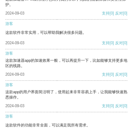
护。
2024-09-03
支持
[0]
反对
[0]
游客
这款软件非常实用，可以帮助我解决很多问题。
2024-09-03
支持
[0]
反对
[0]
游客
这款加速器app的加速效果一般，可以再提升一下，比如能够支持更多地
区的线路。
2024-09-03
支持
[0]
反对
[0]
游客
这款app的用户界面简洁明了，使用起来非常容易上手，让我能够快速熟
悉操作。
2024-09-03
支持
[0]
反对
[0]
游客
这款软件的功能非常全面，可以满足我所有需求。