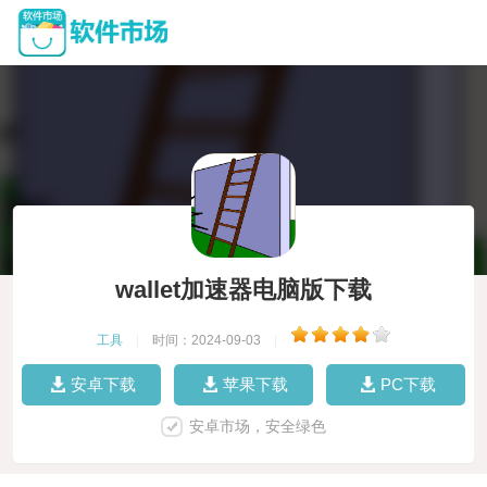
wallet加速器电脑版下载
工具
|
时间：2024-09-03
|
安卓下载
苹果下载
PC下载
安卓市场，安全绿色