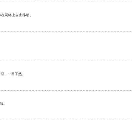
你在网络上自由移动。
合理，一目了然。
情。