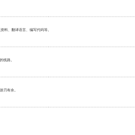
找资料、翻译语言、编写代码等。
区的线路。
中游刃有余。