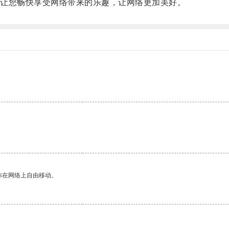
让您畅快享受网络带来的乐趣，让网络更加美好。
你在网络上自由移动。
。