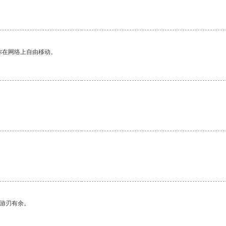
你在网络上自由移动。
中游刃有余。