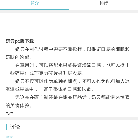
简介
排行
奶云pc版下载
奶云在制作过程中需要不断搅拌，以保证口感的细腻和
奶味的浓郁。
在享用时，可以搭配水果或果酱增添口感，也可以撒上
一些碎果仁或巧克力碎片提升层次感。
奶云不仅可以作为单独的甜点，还可以作为配料加入冰
淇淋或果冻中，丰富了整体的口感和味道。
无论是在家自制还是在甜品店品尝，奶云都能带来惊喜
的美食体验。
#3#
评论
游客