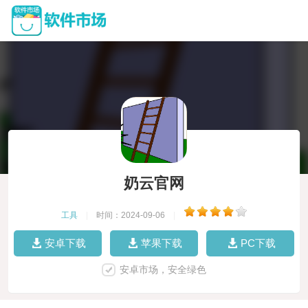
奶云官网
工具
|
时间：2024-09-06
|
安卓下载
苹果下载
PC下载
安卓市场，安全绿色