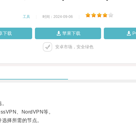
工具
|
时间：2024-09-06
|
卓下载
苹果下载
安卓市场，安全绿色
选。
VPN、NordVPN等。
并选择所需的节点。