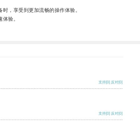
备时，享受到更加流畅的操作体验。
速体验。
支持
[0]
反对
[0]
支持
[0]
反对
[0]