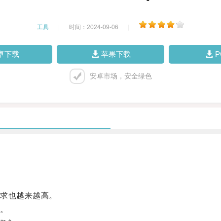
工具
|
时间：2024-09-06
|
卓下载
苹果下载
安卓市场，安全绿色
求也越来越高。
。