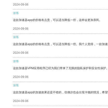
2024-09-06
游客
这款加速器app的价格有点贵，可以适当降低一些，这样会更加亲民。
2024-09-06
游客
这款加速器app的价格有点贵，可以适当降低一些。我个人觉得，一款加速
2024-09-06
游客
这款加速器VPM应用程序已经为我们带来了无限的隐私保护和安全性保护
2024-09-06
游客
这款加速器app的加速效果还是不错的，但偶尔也会出现卡顿的情况，希
2024-09-06