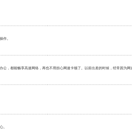
悉操作。
作办公，都能畅享高速网络，再也不用担心网速卡顿了。以前出差的时候，经常因为网
心。