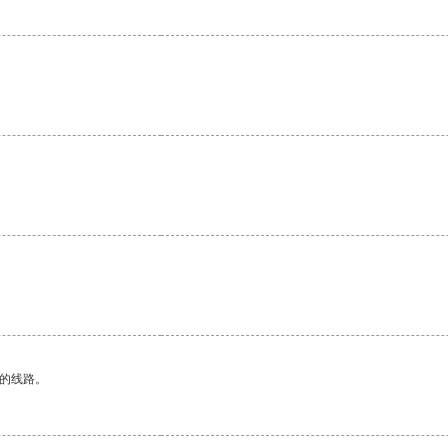
区的线路。