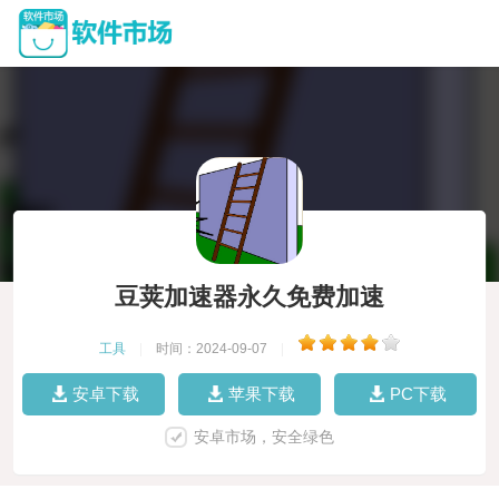
豆荚加速器永久免费加速
工具
|
时间：2024-09-07
|
安卓下载
苹果下载
PC下载
安卓市场，安全绿色