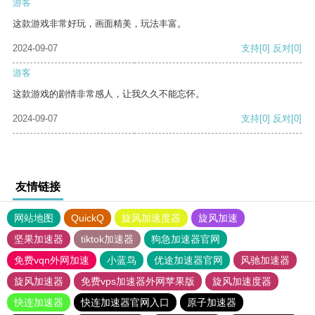
游客
这款游戏非常好玩，画面精美，玩法丰富。
2024-09-07
支持
[0]
反对
[0]
游客
这款游戏的剧情非常感人，让我久久不能忘怀。
2024-09-07
支持
[0]
反对
[0]
友情链接
网站地图
QuickQ
旋风加速度器
旋风加速
坚果加速器
tiktok加速器
狗急加速器官网
免费vqn外网加速
小蓝鸟
优途加速器官网
风驰加速器
旋风加速器
免费vps加速器外网苹果版
旋风加速度器
快连加速器
快连加速器官网入口
原子加速器