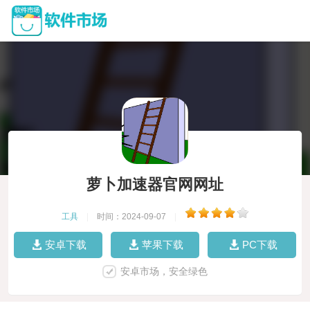
萝卜加速器官网网址
工具
|
时间：2024-09-07
|
安卓下载
苹果下载
PC下载
安卓市场，安全绿色