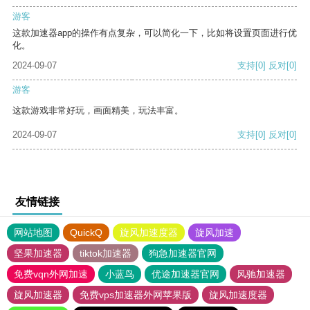
游客
这款加速器app的操作有点复杂，可以简化一下，比如将设置页面进行优
化。
2024-09-07
支持
[0]
反对
[0]
游客
这款游戏非常好玩，画面精美，玩法丰富。
2024-09-07
支持
[0]
反对
[0]
友情链接
网站地图
QuickQ
旋风加速度器
旋风加速
坚果加速器
tiktok加速器
狗急加速器官网
免费vqn外网加速
小蓝鸟
优途加速器官网
风驰加速器
旋风加速器
免费vps加速器外网苹果版
旋风加速度器