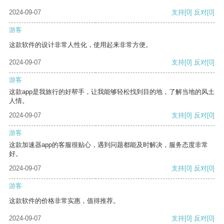
2024-09-07
支持
[0]
反对
[0]
游客
这款软件的设计非常人性化，使用起来非常方便。
2024-09-07
支持
[0]
反对
[0]
游客
这款app是我旅行的好帮手，让我能够轻松找到目的地，了解当地的风土
人情。
2024-09-07
支持
[0]
反对
[0]
游客
这款加速器app的客服很贴心，遇到问题都能及时解决，服务态度非常
好。
2024-09-07
支持
[0]
反对
[0]
游客
这款软件的价格非常实惠，值得推荐。
2024-09-07
支持
[0]
反对
[0]