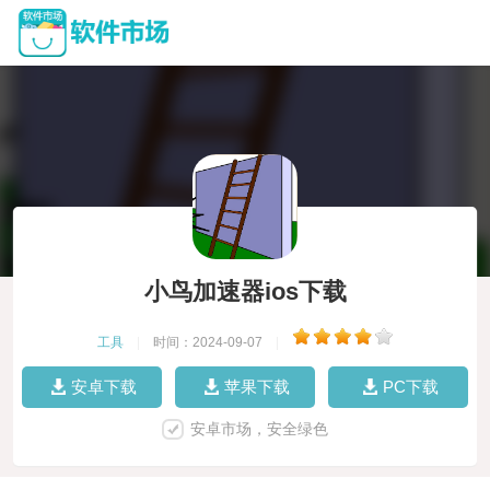
小鸟加速器ios下载
工具
|
时间：2024-09-07
|
安卓下载
苹果下载
PC下载
安卓市场，安全绿色