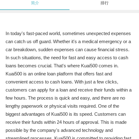
简介
排行
In today's fast-paced world, sometimes unexpected expenses
can catch us off guard. Whether it's a medical emergency or a
car breakdown, sudden expenses can cause financial stress.
In such situations, the need for fast and easy access to cash
loans becomes crucial. That's where Kuai500 comes in.
Kuai500 is an online loan platform that offers fast and
convenient access to cash loans. With just a few clicks,
customers can apply for a loan and receive their funds within a
few hours. The process is quick and easy, and there are no
lengthy paperwork or physical visits required. One of the
biggest advantages of Kuai500 is its speed. Customers can
receive their funds within 24 hours of approval. This is made
possible by the company's advanced technology and
streamlined processes. Kuai500 is committed to providing fast