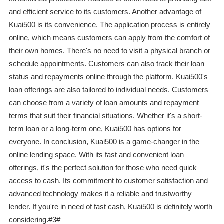
and efficient service to its customers. Another advantage of
Kuai500 is its convenience. The application process is entirely
online, which means customers can apply from the comfort of
their own homes. There's no need to visit a physical branch or
schedule appointments. Customers can also track their loan
status and repayments online through the platform. Kuai500's
loan offerings are also tailored to individual needs. Customers
can choose from a variety of loan amounts and repayment
terms that suit their financial situations. Whether it's a short-
term loan or a long-term one, Kuai500 has options for
everyone. In conclusion, Kuai500 is a game-changer in the
online lending space. With its fast and convenient loan
offerings, it's the perfect solution for those who need quick
access to cash. Its commitment to customer satisfaction and
advanced technology makes it a reliable and trustworthy
lender. If you're in need of fast cash, Kuai500 is definitely worth
considering.#3#