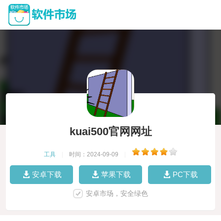
kuai500官网网址
工具
|
时间：2024-09-09
|
安卓下载
苹果下载
PC下载
安卓市场，安全绿色