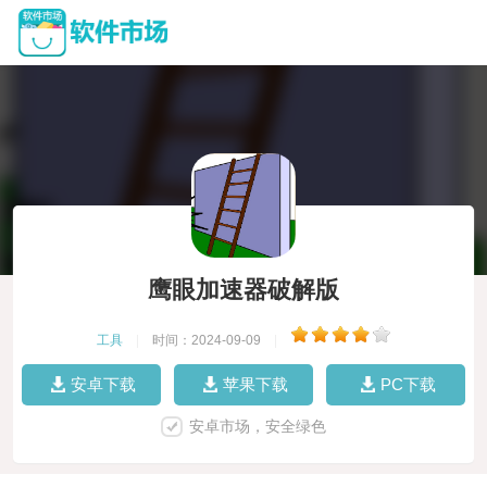
鹰眼加速器破解版
工具
|
时间：2024-09-09
|
安卓下载
苹果下载
PC下载
安卓市场，安全绿色